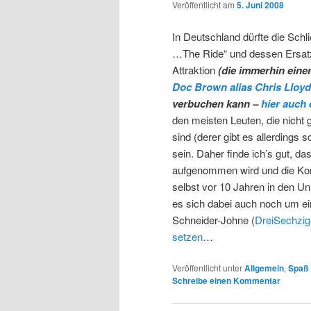
Veröffentlicht am
5. Juni 2008
In Deutschland dürfte die Schl
…The Ride“ und dessen Ersat
Attraktion
(die immerhin ein
Doc Brown alias Chris Lloy
verbuchen kann –
hier auch
den meisten Leuten, die nicht
sind (derer gibt es allerdings
sein. Daher finde ich’s gut, 
aufgenommen wird und die Kom
selbst vor 10 Jahren in den Un
es sich dabei auch noch um ei
Schneider-Johne (
DreiSechzi
setzen
…
Veröffentlicht unter
Allgemein
,
Spaß
Schreibe einen Kommentar