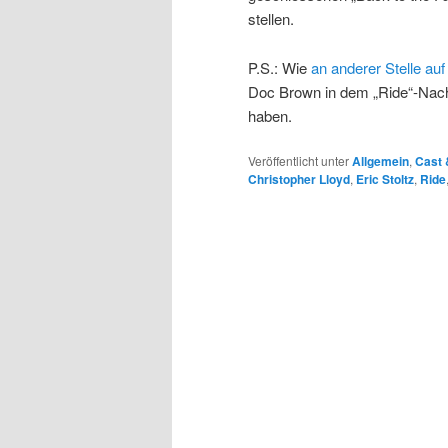
stellen.
P.S.: Wie
an anderer Stelle a
Doc Brown in dem „Ride“-Nach
haben.
Veröffentlicht unter
Allgemein
,
Cast 
Christopher Lloyd
,
Eric Stoltz
,
Ride