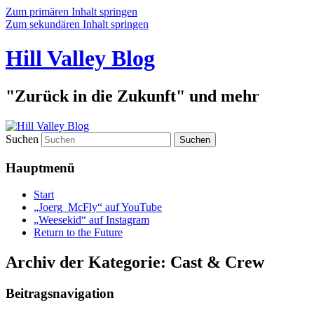
Zum primären Inhalt springen
Zum sekundären Inhalt springen
Hill Valley Blog
"Zurück in die Zukunft" und mehr
Suchen
Hauptmenü
Start
„Joerg_McFly“ auf YouTube
„Weesekid“ auf Instagram
Return to the Future
Archiv der Kategorie:
Cast & Crew
Beitragsnavigation