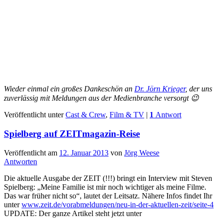
Wieder einmal ein großes Dankeschön an
Dr. Jörn Krieger
, der uns
zuverlässig mit Meldungen aus der Medienbranche versorgt 😉
Veröffentlicht unter
Cast & Crew
,
Film & TV
|
1
Antwort
Spielberg auf ZEITmagazin-Reise
Veröffentlicht am
12. Januar 2013
von
Jörg Weese
Antworten
Die aktuelle Ausgabe der ZEIT (!!!) bringt ein Interview mit Steven
Spielberg: „Meine Familie ist mir noch wichtiger als meine Filme.
Das war früher nicht so“, lautet der Leitsatz. Nähere Infos findet Ihr
unter
www.zeit.de/vorabmeldungen/neu-in-der-aktuellen-zeit/seite-4
UPDATE: Der ganze Artikel steht jetzt unter