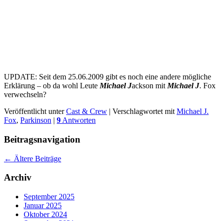
UPDATE: Seit dem 25.06.2009 gibt es noch eine andere mögliche
Erklärung – ob da wohl Leute
Michael J
ackson mit
Michael J
. Fox
verwechseln?
Veröffentlicht unter
Cast & Crew
|
Verschlagwortet mit
Michael J.
Fox
,
Parkinson
|
9
Antworten
Beitragsnavigation
←
Ältere Beiträge
Archiv
September 2025
Januar 2025
Oktober 2024