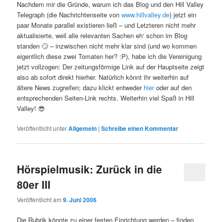
Nachdem mir die Gründe, warum ich das Blog und den Hill Valley
Telegraph (die Nachrichtenseite von
www.hillvalley.de
) jetzt ein
paar Monate parallel existieren ließ – und Letzteren nicht mehr
aktualisierte, weil alle relevanten Sachen eh‘ schon im Blog
standen 🙄 – inzwischen nicht mehr klar sind (und wo kommen
eigentlich diese zwei Tomaten her? :P), habe ich die Vereinigung
jetzt vollzogen: Der zeitungsförmige Link auf der Hauptseite zeigt
also ab sofort direkt hierher. Natürlich könnt ihr weiterhin auf
ältere News zugreifen; dazu klickt entweder
hier
oder auf den
entsprechenden Seiten-Link rechts. Weiterhin viel Spaß in Hill
Valley! 😎
Veröffentlicht unter
Allgemein
|
Schreibe einen Kommentar
Hörspielmusik: Zurück in die
80er III
Veröffentlicht am
9. Juni 2006
Die Rubrik könnte zu einer festen Einrichtung werden – finden