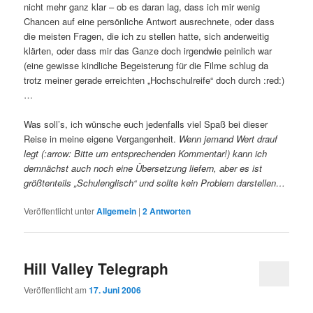
nicht mehr ganz klar – ob es daran lag, dass ich mir wenig
Chancen auf eine persönliche Antwort ausrechnete, oder dass
die meisten Fragen, die ich zu stellen hatte, sich anderweitig
klärten, oder dass mir das Ganze doch irgendwie peinlich war
(eine gewisse kindliche Begeisterung für die Filme schlug da
trotz meiner gerade erreichten „Hochschulreife“ doch durch :red:)
…
Was soll’s, ich wünsche euch jedenfalls viel Spaß bei dieser
Reise in meine eigene Vergangenheit.
Wenn jemand Wert drauf
legt (:arrow: Bitte um entsprechenden Kommentar!) kann ich
demnächst auch noch eine Übersetzung liefern, aber es ist
größtenteils „Schulenglisch“ und sollte kein Problem darstellen…
Veröffentlicht unter
Allgemein
|
2
Antworten
Hill Valley Telegraph
Veröffentlicht am
17. Juni 2006