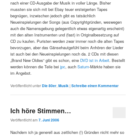
nach einer CD-Ausgabe der Musik in voller Länge. Bisher
mussten sie sich mit bei Ebay teuer ersteigerten Tapes
begnügen, inzwischen jedoch gibt es tatsächlich
Neueinspielungen der Songs (aus Copyrightgründen, weswegen
auch die Namensgebung gelegentlich etwas eigenartig erscheint)
mit den alten Instrumenten und (fast) in Originalbesetzung auf
CD zu kaufen. Puristen werden zwar immer noch die alten Tapes
bevorzugen, aber das Gänsehautgefühl beim Anhören der Lieder
ist auch bei den Neueinspielungen noch da. 2 CDs mit diesen
„Brand New Oldies“ gibt es schon, eine
DVD ist in Arbeit
. Bestellt
werden können die Teile bei
jpc
, auch
Saturn
-Märkte haben sie
im Angebot.
Veröffentlicht unter
Die 80er
,
Musik
|
Schreibe einen Kommentar
Ich höre Stimmen…
Veröffentlicht am
7. Juni 2006
Nachdem ich ja generell aus zeitlichen (!) Gründen nicht mehr so