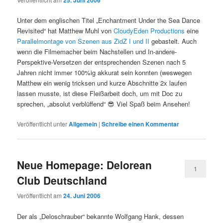
Unter dem englischen Titel „Enchantment Under the Sea Dance
Revisited“ hat Matthew Muhl von
CloudyEden Productions
eine
Parallelmontage von Szenen aus ZidZ I und II
gebastelt. Auch
wenn die Filmemacher beim Nachstellen und In-andere-
Perspektive-Versetzen der entsprechenden Szenen nach 5
Jahren nicht immer 100%ig akkurat sein konnten (weswegen
Matthew ein wenig tricksen und kurze Abschnitte 2x laufen
lassen musste, ist diese Fleißarbeit doch, um mit Doc zu
sprechen, „absolut verblüffend“ 😎 Viel Spaß beim Ansehen!
Veröffentlicht unter
Allgemein
|
Schreibe einen Kommentar
Neue Homepage: Delorean
1
Club Deutschland
Veröffentlicht am
24. Juni 2006
Der als „Deloschrauber“ bekannte Wolfgang Hank, dessen