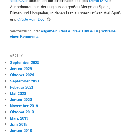
VoiceOver
präsentiert ein eineinhalbminütiges
Demo-MP3
mit
Ausschnitten aus der unglaublich großen Menge an Spots,
Filmen und Hörspielen, in denen Lutz zu hören ist/war. Viel Spaß
und
Grüße vom Doc
! 😉
Veröffentlicht unter
Allgemein
,
Cast & Crew
,
Film & TV
|
Schreibe
einen Kommentar
ARCHIV
September 2025
Januar 2025
Oktober 2024
September 2021
Februar 2021
Mai 2020
Januar 2020
November 2019
Oktober 2019
März 2019
Juni 2018
Januar 2018