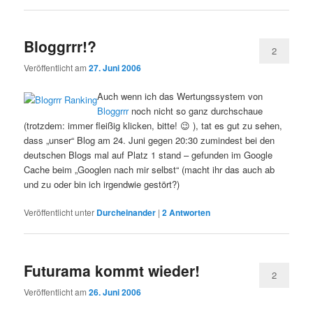
Bloggrrr!?
2
Veröffentlicht am
27. Juni 2006
Auch wenn ich das Wertungssystem von
Bloggrrr
noch nicht so ganz durchschaue
(trotzdem: immer fleißig klicken, bitte! 😉 ), tat es gut zu sehen,
dass „unser“ Blog am 24. Juni gegen 20:30 zumindest bei den
deutschen Blogs mal auf Platz 1 stand – gefunden im Google
Cache beim „Googlen nach mir selbst“ (macht ihr das auch ab
und zu oder bin ich irgendwie gestört?)
Veröffentlicht unter
Durcheinander
|
2
Antworten
Futurama kommt wieder!
2
Veröffentlicht am
26. Juni 2006