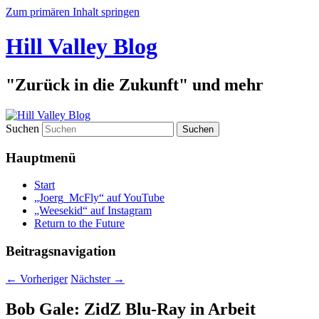
Zum primären Inhalt springen
Hill Valley Blog
"Zurück in die Zukunft" und mehr
Suchen
Hauptmenü
Start
„Joerg_McFly“ auf YouTube
„Weesekid“ auf Instagram
Return to the Future
Beitragsnavigation
←
Vorheriger
Nächster
→
Bob Gale: ZidZ Blu-Ray in Arbeit