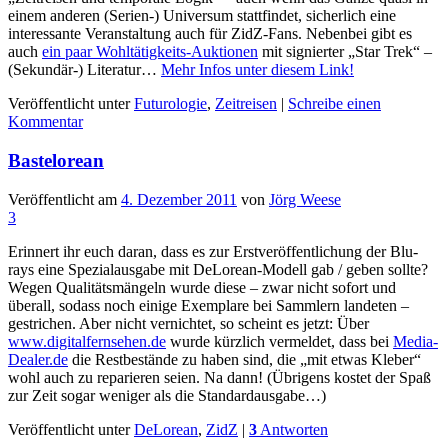
einem anderen (Serien-) Universum stattfindet, sicherlich eine
interessante Veranstaltung auch für ZidZ-Fans. Nebenbei gibt es
auch
ein paar Wohltätigkeits-Auktionen
mit signierter „Star Trek“ –
(Sekundär-) Literatur…
Mehr Infos unter diesem Link!
Veröffentlicht unter
Futurologie
,
Zeitreisen
|
Schreibe einen
Kommentar
Bastelorean
Veröffentlicht am
4. Dezember 2011
von
Jörg Weese
3
Erinnert ihr euch daran, dass es zur Erstveröffentlichung der Blu-
rays eine Spezialausgabe mit DeLorean-Modell gab / geben sollte?
Wegen Qualitätsmängeln wurde diese – zwar nicht sofort und
überall, sodass noch einige Exemplare bei Sammlern landeten –
gestrichen. Aber nicht vernichtet, so scheint es jetzt: Über
www.digitalfernsehen.de
wurde kürzlich vermeldet, dass bei
Media-
Dealer.de
die Restbestände zu haben sind, die „mit etwas Kleber“
wohl auch zu reparieren seien. Na dann! (Übrigens kostet der Spaß
zur Zeit sogar weniger als die Standardausgabe…)
Veröffentlicht unter
DeLorean
,
ZidZ
|
3
Antworten