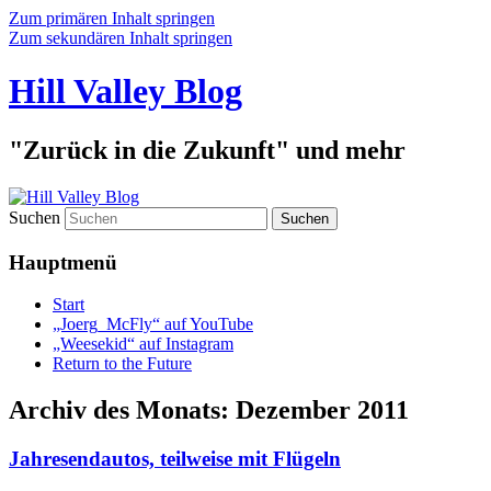
Zum primären Inhalt springen
Zum sekundären Inhalt springen
Hill Valley Blog
"Zurück in die Zukunft" und mehr
Suchen
Hauptmenü
Start
„Joerg_McFly“ auf YouTube
„Weesekid“ auf Instagram
Return to the Future
Archiv des Monats:
Dezember 2011
Jahresendautos, teilweise mit Flügeln