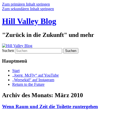
Zum primären Inhalt springen
Zum sekundären Inhalt springen
Hill Valley Blog
"Zurück in die Zukunft" und mehr
Suchen
Hauptmenü
Start
„Joerg_McFly“ auf YouTube
„Weesekid“ auf Instagram
Return to the Future
Archiv des Monats:
März 2010
Wenn Raum und Zeit die Toilette runtergehen