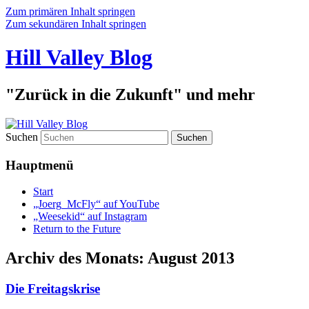
Zum primären Inhalt springen
Zum sekundären Inhalt springen
Hill Valley Blog
"Zurück in die Zukunft" und mehr
Suchen
Hauptmenü
Start
„Joerg_McFly“ auf YouTube
„Weesekid“ auf Instagram
Return to the Future
Archiv des Monats:
August 2013
Die Freitagskrise