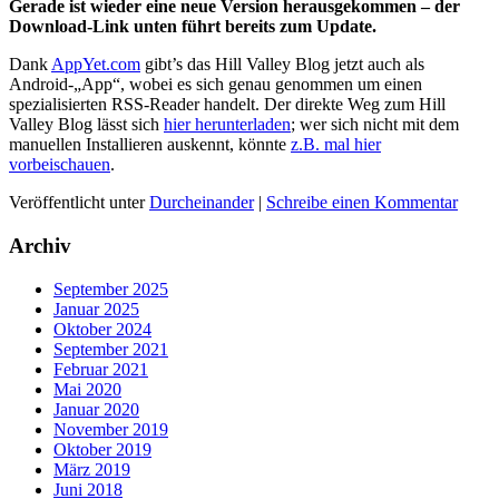
Gerade ist wieder eine neue Version herausgekommen – der
Download-Link unten führt bereits zum Update.
Dank
AppYet.com
gibt’s das Hill Valley Blog jetzt auch als
Android-„App“, wobei es sich genau genommen um einen
spezialisierten RSS-Reader handelt. Der direkte Weg zum Hill
Valley Blog lässt sich
hier herunterladen
; wer sich nicht mit dem
manuellen Installieren auskennt, könnte
z.B. mal hier
vorbeischauen
.
Veröffentlicht unter
Durcheinander
|
Schreibe einen Kommentar
Archiv
September 2025
Januar 2025
Oktober 2024
September 2021
Februar 2021
Mai 2020
Januar 2020
November 2019
Oktober 2019
März 2019
Juni 2018