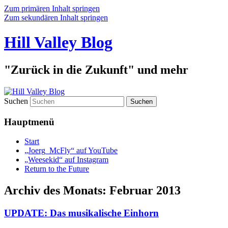
Zum primären Inhalt springen
Zum sekundären Inhalt springen
Hill Valley Blog
"Zurück in die Zukunft" und mehr
Suchen
Hauptmenü
Start
„Joerg_McFly“ auf YouTube
„Weesekid“ auf Instagram
Return to the Future
Archiv des Monats:
Februar 2013
UPDATE: Das musikalische Einhorn