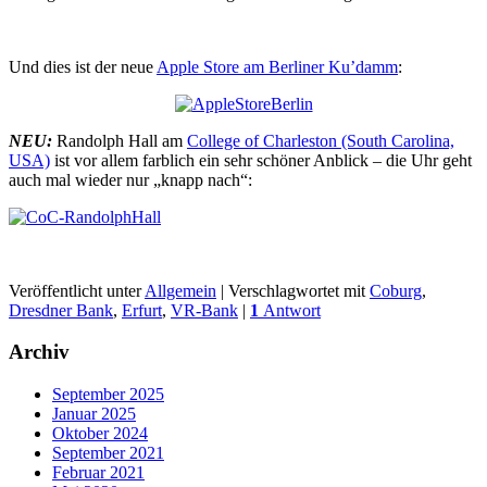
Und dies ist der neue
Apple Store am Berliner Ku’damm
:
NEU:
Randolph Hall am
College of Charleston (South Carolina,
USA)
ist vor allem farblich ein sehr schöner Anblick – die Uhr geht
auch mal wieder nur „knapp nach“:
Veröffentlicht unter
Allgemein
|
Verschlagwortet mit
Coburg
,
Dresdner Bank
,
Erfurt
,
VR-Bank
|
1
Antwort
Archiv
September 2025
Januar 2025
Oktober 2024
September 2021
Februar 2021