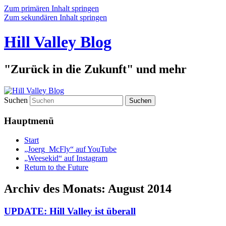
Zum primären Inhalt springen
Zum sekundären Inhalt springen
Hill Valley Blog
"Zurück in die Zukunft" und mehr
Suchen
Hauptmenü
Start
„Joerg_McFly“ auf YouTube
„Weesekid“ auf Instagram
Return to the Future
Archiv des Monats:
August 2014
UPDATE: Hill Valley ist überall