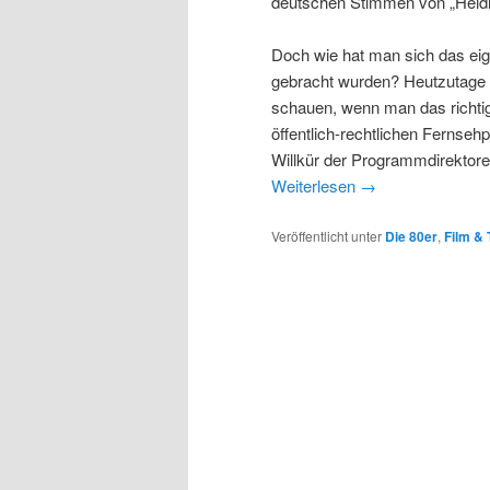
deutschen Stimmen von „Heid
Doch wie hat man sich das eig
gebracht wurden? Heutzutage k
schauen, wenn man das richtig
öffentlich-rechtlichen Ferns
Willkür der Programmdirektor
Weiterlesen
→
Veröffentlicht unter
Die 80er
,
Film & 