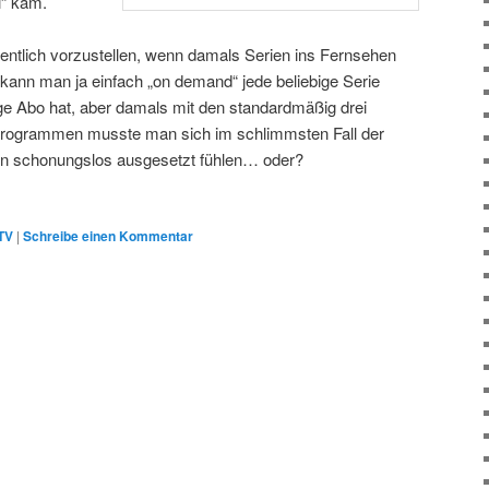
i“ kam.
entlich vorzustellen, wenn damals Serien ins Fernsehen
ann man ja einfach „on demand“ jede beliebige Serie
e Abo hat, aber damals mit den standardmäßig drei
ehprogrammen musste man sich im schlimmsten Fall der
en schonungslos ausgesetzt fühlen… oder?
TV
|
Schreibe einen Kommentar