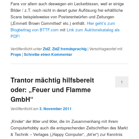
Fans vor allem auch deswegen ein Leckerbissen, weil er einige
Bilder / z.T. noch nicht in derart guter Auflösung frei erhältliche
Scans beispielsweise von Posterentwürfen und Zeitungen
(„Emmett Brown Committed“ etc.) enthält.
Hier geht’s zum
Blogbeitrag von BTTF.com
mit
Link zum Auktionskatalog als
PDF!
Veröffentlicht unter
ZidZ
,
ZidZ fremdsprachig
|
Verschlagwortet mit
Props
|
Schreibe einen Kommentar
Trantor mächtig hilfsbereit
1
oder: „Feuer und Flamme
GmbH“
Veröffentlicht am
3. November 2011
„Kinder“ der 80er und 90er, die im Zusammenhang mit ihrem
Computerhobby auch die entsprechenden Zeitschriften des Markt
& Technik – Verlages („Happy Computer“, „64’er“) zur Kenntnis