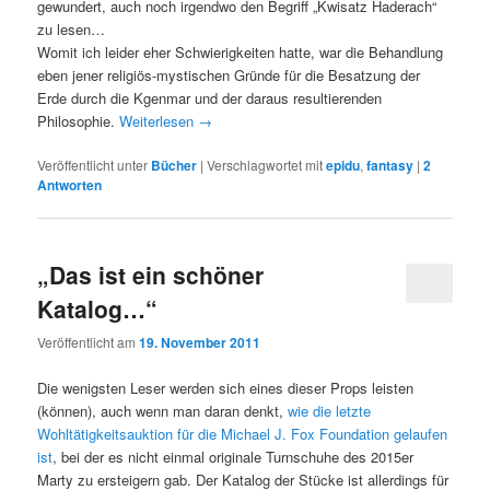
gewundert, auch noch irgendwo den Begriff „Kwisatz Haderach“
zu lesen…
Womit ich leider eher Schwierigkeiten hatte, war die Behandlung
eben jener religiös-mystischen Gründe für die Besatzung der
Erde durch die Kgenmar und der daraus resultierenden
Philosophie.
Weiterlesen
→
Veröffentlicht unter
Bücher
|
Verschlagwortet mit
epidu
,
fantasy
|
2
Antworten
„Das ist ein schöner
Katalog…“
Veröffentlicht am
19. November 2011
Die wenigsten Leser werden sich eines dieser Props leisten
(können), auch wenn man daran denkt,
wie die letzte
Wohltätigkeitsauktion für die Michael J. Fox Foundation gelaufen
ist
, bei der es nicht einmal originale Turnschuhe des 2015er
Marty zu ersteigern gab. Der Katalog der Stücke ist allerdings für