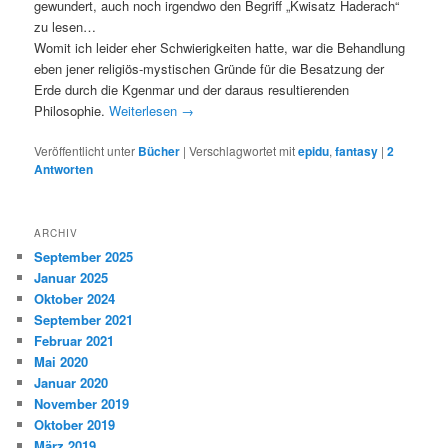
gewundert, auch noch irgendwo den Begriff „Kwisatz Haderach“
zu lesen…
Womit ich leider eher Schwierigkeiten hatte, war die Behandlung
eben jener religiös-mystischen Gründe für die Besatzung der
Erde durch die Kgenmar und der daraus resultierenden
Philosophie.
Weiterlesen
→
Veröffentlicht unter
Bücher
|
Verschlagwortet mit
epidu
,
fantasy
|
2
Antworten
ARCHIV
September 2025
Januar 2025
Oktober 2024
September 2021
Februar 2021
Mai 2020
Januar 2020
November 2019
Oktober 2019
März 2019