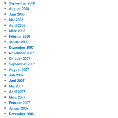
September 2008
August 2008
Juni 2008
Mai 2008
April 2008
März 2008
Februar 2008
Januar 2008
Dezember 2007
November 2007
Oktober 2007
September 2007
August 2007
Juli 2007
Juni 2007
Mai 2007
April 2007
März 2007
Februar 2007
Januar 2007
Dezember 2006