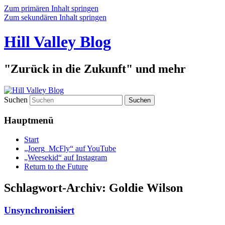
Zum primären Inhalt springen
Zum sekundären Inhalt springen
Hill Valley Blog
"Zurück in die Zukunft" und mehr
Suchen
Hauptmenü
Start
„Joerg_McFly“ auf YouTube
„Weesekid“ auf Instagram
Return to the Future
Schlagwort-Archiv:
Goldie Wilson
Unsynchronisiert