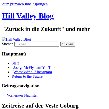
Zum primären Inhalt springen
Hill Valley Blog
"Zurück in die Zukunft" und mehr
Suchen
Hauptmenü
Start
„Joerg_McFly“ auf YouTube
„Weesekid“ auf Instagram
Return to the Future
Beitragsnavigation
←
Vorheriger
Nächster
→
Zeitreise auf der Veste Coburg