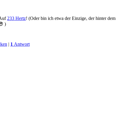
 Auf
233 Hertz
! (Oder bin ich etwa der Einzige, der hinter dem
 )
ken
|
1
Antwort