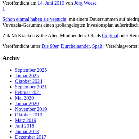
Veröffentlicht am
14. Juni 2010
von
Jörg Weese
1
Schon einmal haben sie versucht
, mit einem Dauersummen auf niedrig
Vuvuzela-Gesumms einen großangelegten Invasionsplan außerirdische
Zak McKracken & the Alien Mindbenders: Ob als
Original
oder
Rem
Veröffentlicht unter
Die 90er
,
Durcheinander
,
Spaß
|
Verschlagwortet 
Archiv
September 2025
Januar 2025
Oktober 2024
September 2021
Februar 2021
Mai 2020
Januar 2020
November 2019
Oktober 2019
März 2019
Juni 2018
Januar 2018
Dezember 2017