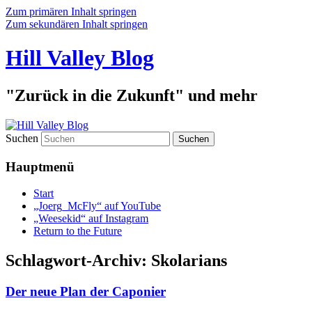
Zum primären Inhalt springen
Zum sekundären Inhalt springen
Hill Valley Blog
"Zurück in die Zukunft" und mehr
Suchen
Hauptmenü
Start
„Joerg_McFly“ auf YouTube
„Weesekid“ auf Instagram
Return to the Future
Schlagwort-Archiv:
Skolarians
Der neue Plan der Caponier