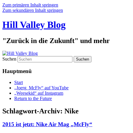
Zum primären Inhalt springen
Zum sekundären Inhalt springen
Hill Valley Blog
"Zurück in die Zukunft" und mehr
Suchen
Hauptmenü
Start
„Joerg_McFly“ auf YouTube
„Weesekid“ auf Instagram
Return to the Future
Schlagwort-Archiv:
Nike
2015 ist jetzt: Nike Air Mag „McFly“