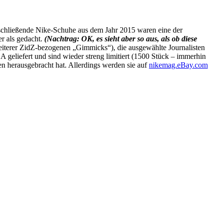
schließende Nike-Schuhe aus dem Jahr 2015 waren eine der
er als gedacht.
(Nachtrag: OK, es sieht aber so aus, als ob diese
eiterer ZidZ-bezogenen „Gimmicks“), die ausgewählte Journalisten
A geliefert und sind wieder streng limitiert (1500 Stück – immerhin
ren herausgebracht hat. Allerdings werden sie auf
nikemag.eBay.com