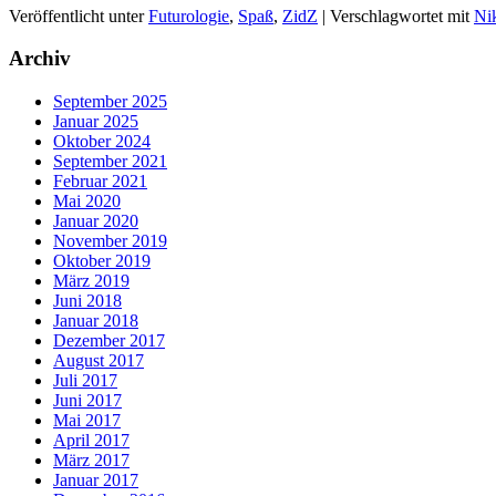
Veröffentlicht unter
Futurologie
,
Spaß
,
ZidZ
|
Verschlagwortet mit
Ni
Archiv
September 2025
Januar 2025
Oktober 2024
September 2021
Februar 2021
Mai 2020
Januar 2020
November 2019
Oktober 2019
März 2019
Juni 2018
Januar 2018
Dezember 2017
August 2017
Juli 2017
Juni 2017
Mai 2017
April 2017
März 2017
Januar 2017