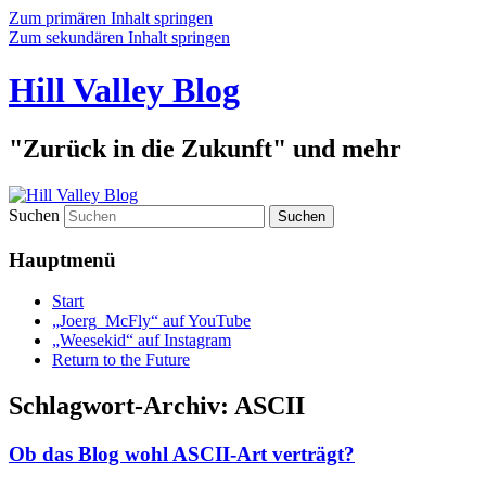
Zum primären Inhalt springen
Zum sekundären Inhalt springen
Hill Valley Blog
"Zurück in die Zukunft" und mehr
Suchen
Hauptmenü
Start
„Joerg_McFly“ auf YouTube
„Weesekid“ auf Instagram
Return to the Future
Schlagwort-Archiv:
ASCII
Ob das Blog wohl ASCII-Art verträgt?