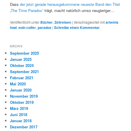
Dass
der jetzt gerade herausgekommene neueste Band den Titel
„The Time Paradox“
trägt, macht natürlich umso neugieriger…
Veröffentlicht unter
Bücher
,
Zeitreisen
|
Verschlagwortet mit
artemis
fowl
,
eoin colfer
,
paradox
|
Schreibe einen Kommentar
ARCHIV
September 2025
Januar 2025
Oktober 2024
September 2021
Februar 2021
Mai 2020
Januar 2020
November 2019
Oktober 2019
März 2019
Juni 2018
Januar 2018
Dezember 2017