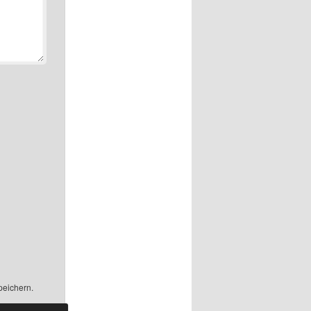
peichern.