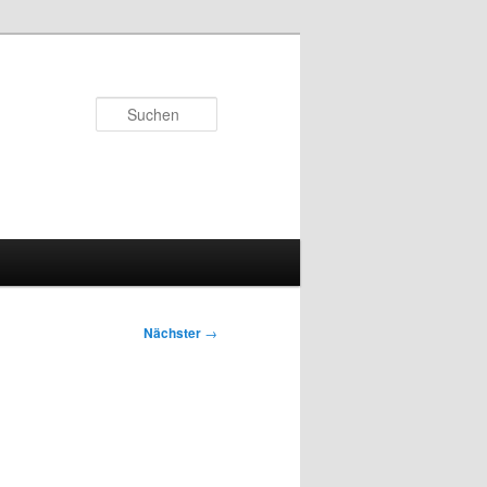
Suchen
Nächster
→