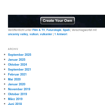
Veröffentlicht unter
Film & TV
,
Futurologie
,
Spaß
|
Verschlagwortet mit
uncanny valley
,
vulkan
,
vulkanier
|
1
Antwort
ARCHIV
September 2025
Januar 2025
Oktober 2024
September 2021
Februar 2021
Mai 2020
Januar 2020
November 2019
Oktober 2019
März 2019
Juni 2018