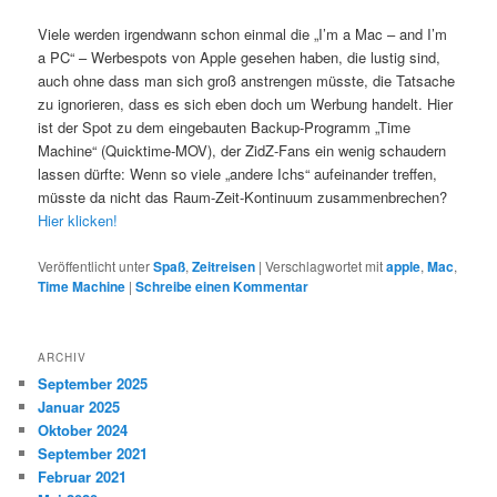
Viele werden irgendwann schon einmal die „I’m a Mac – and I’m
a PC“ – Werbespots von Apple gesehen haben, die lustig sind,
auch ohne dass man sich groß anstrengen müsste, die Tatsache
zu ignorieren, dass es sich eben doch um Werbung handelt. Hier
ist der Spot zu dem eingebauten Backup-Programm „Time
Machine“ (Quicktime-MOV), der ZidZ-Fans ein wenig schaudern
lassen dürfte: Wenn so viele „andere Ichs“ aufeinander treffen,
müsste da nicht das Raum-Zeit-Kontinuum zusammenbrechen?
Hier klicken!
Veröffentlicht unter
Spaß
,
Zeitreisen
|
Verschlagwortet mit
apple
,
Mac
,
Time Machine
|
Schreibe einen Kommentar
ARCHIV
September 2025
Januar 2025
Oktober 2024
September 2021
Februar 2021