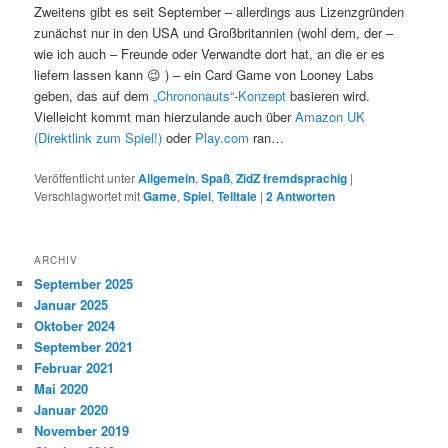
Zweitens gibt es seit September – allerdings aus Lizenzgründen
zunächst nur in den USA und Großbritannien (wohl dem, der –
wie ich auch – Freunde oder Verwandte dort hat, an die er es
liefern lassen kann 😉 ) – ein Card Game von Looney Labs
geben, das auf dem
„Chrononauts“-Konzept
basieren wird.
Vielleicht kommt man hierzulande auch über
Amazon UK
(Direktlink zum Spiel!)
oder
Play.com
ran…
Veröffentlicht unter
Allgemein
,
Spaß
,
ZidZ fremdsprachig
|
Verschlagwortet mit
Game
,
Spiel
,
Telltale
|
2
Antworten
ARCHIV
September 2025
Januar 2025
Oktober 2024
September 2021
Februar 2021
Mai 2020
Januar 2020
November 2019