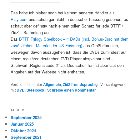
Das habe ich bisher noch bei keinem anderen Händler als
Play.com
und schon gar nicht in deutscher Fassung gesehen, es
schaut aber definitiv nach einem tollen Schatz für jede BTTF /
ZidZ – Sammlung aus:
Das
BTTF Trilogy Steelbook – 4 DVDs (incl. Bonus-Disc mit dem
zusätzlichem Material der US-Fassung)
aus Großbritannien,
weswegen davon auszugehen ist, dass die DVDs zumindest auf
einem regulären deutschen DVD-Player abspielbar sind –
Stichwort „Regionalcode 2″…). Deutscher Ton ist aber laut den
Angaben auf der Website nicht enthalten.
Veröffentlicht unter
Allgemein
,
ZidZ fremdsprachig
|
Verschlagwortet
mit
DVD
,
Steelbook
|
Schreibe einen Kommentar
ARCHIV
September 2025
Januar 2025
Oktober 2024
September 2021