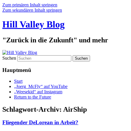
Zum primären Inhalt springen
Zum sekundären Inhalt springen
Hill Valley Blog
"Zurück in die Zukunft" und mehr
Suchen
Hauptmenü
Start
„Joerg_McFly“ auf YouTube
„Weesekid“ auf Instagram
Return to the Future
Schlagwort-Archiv:
AirShip
Fliegender DeLorean in Arbeit?