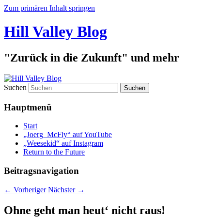
Zum primären Inhalt springen
Hill Valley Blog
"Zurück in die Zukunft" und mehr
Suchen
Hauptmenü
Start
„Joerg_McFly“ auf YouTube
„Weesekid“ auf Instagram
Return to the Future
Beitragsnavigation
←
Vorheriger
Nächster
→
Ohne geht man heut‘ nicht raus!