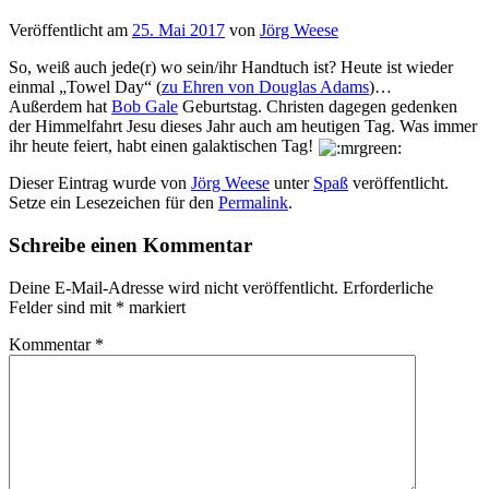
Veröffentlicht am
25. Mai 2017
von
Jörg Weese
So, weiß auch jede(r) wo sein/ihr Handtuch ist? Heute ist wieder
einmal „Towel Day“ (
zu Ehren von Douglas Adams
)…
Außerdem hat
Bob Gale
Geburtstag. Christen dagegen gedenken
der Himmelfahrt Jesu dieses Jahr auch am heutigen Tag. Was immer
ihr heute feiert, habt einen galaktischen Tag!
Dieser Eintrag wurde von
Jörg Weese
unter
Spaß
veröffentlicht.
Setze ein Lesezeichen für den
Permalink
.
Schreibe einen Kommentar
Deine E-Mail-Adresse wird nicht veröffentlicht.
Erforderliche
Felder sind mit
*
markiert
Kommentar
*