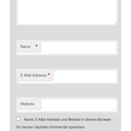
*
Name
*
E-Mail-Adresse
Website
Name, E-Mail-Adresse und Website in diesem Browser
für meinen nächsten Kommentar speichern.