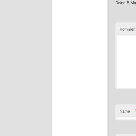
Deine E-Mai
Komment
Name