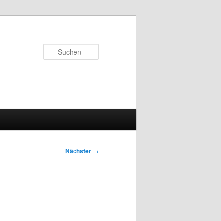
Suchen
Nächster
→