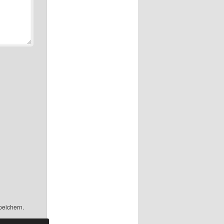
peichern.