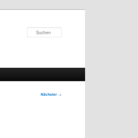
Suchen
Nächster
→