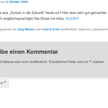
ht am
3. Oktober 2008
 aus „Zurück in die Zukunft“ heute so? Hier eine sehr gut gemachte
ch englischsprachige) Dia-Show mit Infos:
KLICK!!!
rag wurde von
Jörg Weese
unter
Cast & Crew
veröffentlicht. Setze ein Lesezeichen
ibe einen Kommentar
*
l-Adresse wird nicht veröffentlicht.
Erforderliche Felder sind mit
markiert
*
ar