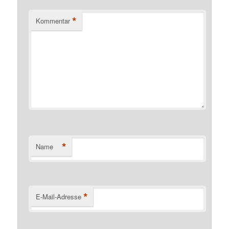
*
Kommentar
*
Name
*
E-Mail-Adresse