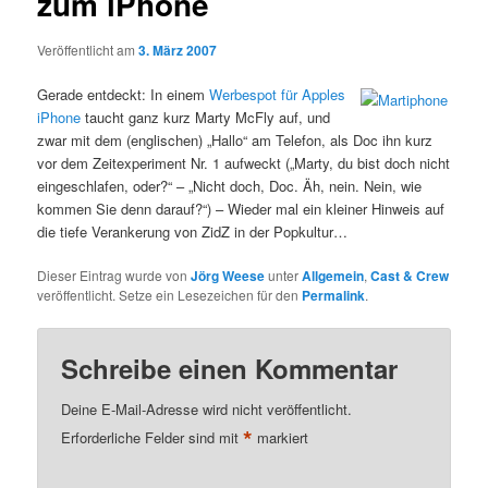
zum iPhone
Veröffentlicht am
3. März 2007
Gerade entdeckt: In einem
Werbespot für Apples
iPhone
taucht ganz kurz Marty McFly auf, und
zwar mit dem (englischen) „Hallo“ am Telefon, als Doc ihn kurz
vor dem Zeitexperiment Nr. 1 aufweckt („Marty, du bist doch nicht
eingeschlafen, oder?“ – „Nicht doch, Doc. Äh, nein. Nein, wie
kommen Sie denn darauf?“) – Wieder mal ein kleiner Hinweis auf
die tiefe Verankerung von ZidZ in der Popkultur…
Dieser Eintrag wurde von
Jörg Weese
unter
Allgemein
,
Cast & Crew
veröffentlicht. Setze ein Lesezeichen für den
Permalink
.
Schreibe einen Kommentar
Deine E-Mail-Adresse wird nicht veröffentlicht.
*
Erforderliche Felder sind mit
markiert