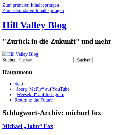
Zum primären Inhalt springen
Zum sekundären Inhalt springen
Hill Valley Blog
"Zurück in die Zukunft" und mehr
Suchen
Hauptmenü
Start
„Joerg_McFly“ auf YouTube
„Weesekid“ auf Instagram
Return to the Future
Schlagwort-Archiv:
michael fox
Michael „John“ Fox