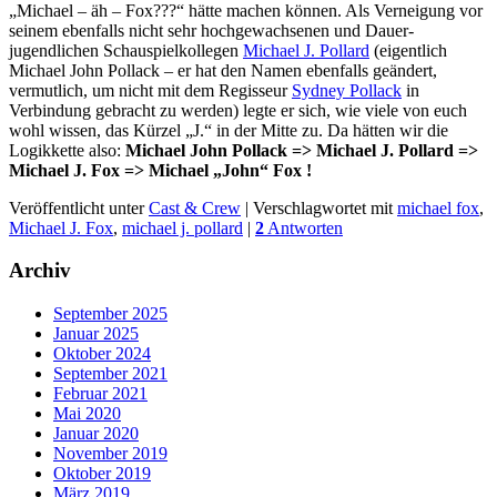
„Michael – äh – Fox???“ hätte machen können. Als Verneigung vor
seinem ebenfalls nicht sehr hochgewachsenen und Dauer-
jugendlichen Schauspielkollegen
Michael J. Pollard
(eigentlich
Michael John Pollack – er hat den Namen ebenfalls geändert,
vermutlich, um nicht mit dem Regisseur
Sydney Pollack
in
Verbindung gebracht zu werden) legte er sich, wie viele von euch
wohl wissen, das Kürzel „J.“ in der Mitte zu. Da hätten wir die
Logikkette also:
Michael John Pollack => Michael J. Pollard =>
Michael J. Fox => Michael „John“ Fox !
Veröffentlicht unter
Cast & Crew
|
Verschlagwortet mit
michael fox
,
Michael J. Fox
,
michael j. pollard
|
2
Antworten
Archiv
September 2025
Januar 2025
Oktober 2024
September 2021
Februar 2021
Mai 2020
Januar 2020
November 2019
Oktober 2019
März 2019