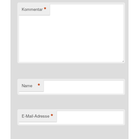
*
Kommentar
*
Name
*
E-Mail-Adresse