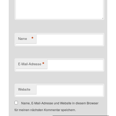
*
Name
*
E-Mail-Adresse
Website
Name, E-Mail-Adresse und Website in diesem Browser
für meinen nächsten Kommentar speichern.