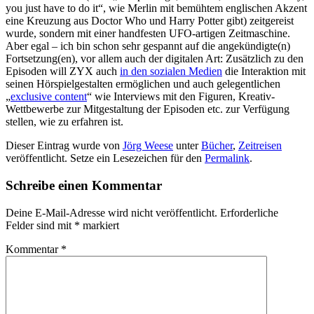
you just have to do it“, wie Merlin mit bemühtem englischen Akzent
eine Kreuzung aus Doctor Who und Harry Potter gibt) zeitgereist
wurde, sondern mit einer handfesten UFO-artigen Zeitmaschine.
Aber egal – ich bin schon sehr gespannt auf die angekündigte(n)
Fortsetzung(en), vor allem auch der digitalen Art: Zusätzlich zu den
Episoden will ZYX auch
in den sozialen Medien
die Interaktion mit
seinen Hörspielgestalten ermöglichen und auch gelegentlichen
„
exclusive content
“ wie Interviews mit den Figuren, Kreativ-
Wettbewerbe zur Mitgestaltung der Episoden etc. zur Verfügung
stellen, wie zu erfahren ist.
Dieser Eintrag wurde von
Jörg Weese
unter
Bücher
,
Zeitreisen
veröffentlicht. Setze ein Lesezeichen für den
Permalink
.
Schreibe einen Kommentar
Deine E-Mail-Adresse wird nicht veröffentlicht.
Erforderliche
Felder sind mit
*
markiert
Kommentar
*