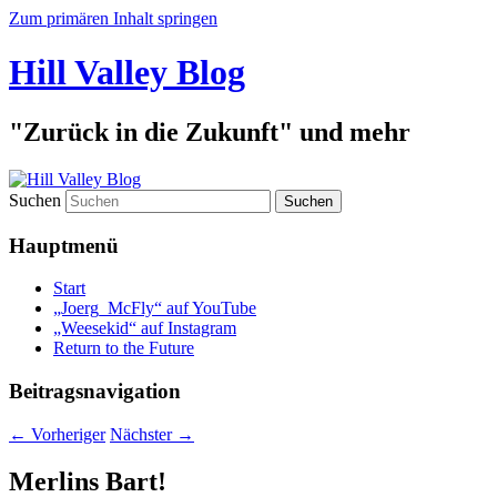
Zum primären Inhalt springen
Hill Valley Blog
"Zurück in die Zukunft" und mehr
Suchen
Hauptmenü
Start
„Joerg_McFly“ auf YouTube
„Weesekid“ auf Instagram
Return to the Future
Beitragsnavigation
←
Vorheriger
Nächster
→
Merlins Bart!