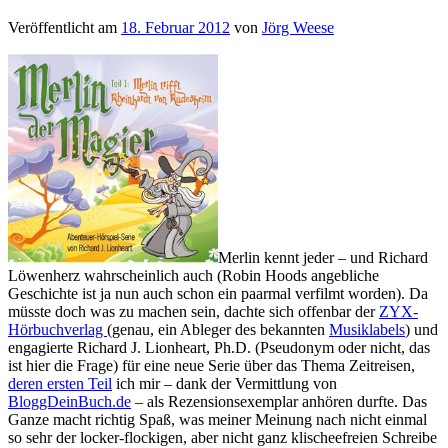
Veröffentlicht am
18. Februar 2012
von
Jörg Weese
Merlin kennt jeder – und Richard
Löwenherz wahrscheinlich auch (Robin Hoods angebliche
Geschichte ist ja nun auch schon ein paarmal verfilmt worden). Da
müsste doch was zu machen sein, dachte sich offenbar der
ZYX-
Hörbuchverlag
(genau, ein Ableger des bekannten
Musiklabels
) und
engagierte Richard J. Lionheart, Ph.D. (Pseudonym oder nicht, das
ist hier die Frage) für eine neue Serie über das Thema Zeitreisen,
deren ersten Teil
ich mir – dank der Vermittlung von
BloggDeinBuch.de
– als Rezensionsexemplar anhören durfte. Das
Ganze macht richtig Spaß, was meiner Meinung nach nicht einmal
so sehr der locker-flockigen, aber nicht ganz klischeefreien Schreibe