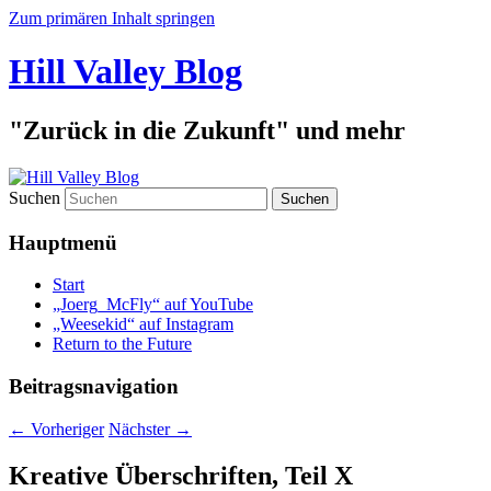
Zum primären Inhalt springen
Hill Valley Blog
"Zurück in die Zukunft" und mehr
Suchen
Hauptmenü
Start
„Joerg_McFly“ auf YouTube
„Weesekid“ auf Instagram
Return to the Future
Beitragsnavigation
←
Vorheriger
Nächster
→
Kreative Überschriften, Teil X