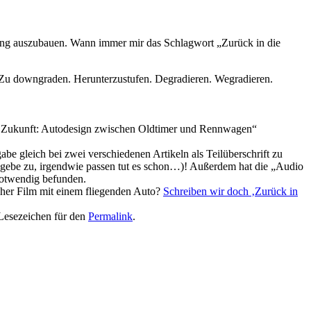
ung auszubauen. Wann immer mir das Schlagwort „Zurück in die
 Zu downgraden. Herunterzustufen. Degradieren. Wegradieren.
e Zukunft: Autodesign zwischen Oldtimer und Rennwagen“
gabe gleich bei zwei verschiedenen Artikeln als Teilüberschrift zu
 gebe zu, irgendwie passen tut es schon…)! Außerdem hat die „Audio
notwendig befunden.
cher Film mit einem fliegenden Auto?
Schreiben wir doch ‚Zurück in
 Lesezeichen für den
Permalink
.