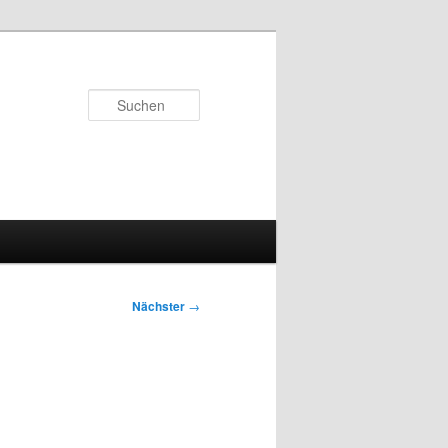
Suchen
Nächster
→