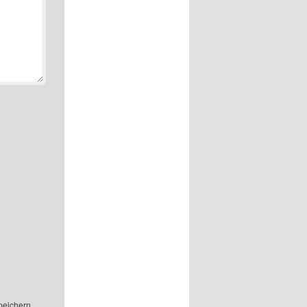
peichern.