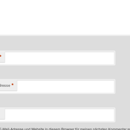
*
*
dresse
-Mail-Adresse und Website in diesem Browser für meinen nächsten Kommentar s