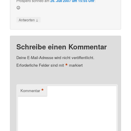
Prospero
schrieb
am
26. Juli 2007 um 15:55 Uhr
:
😉
↓
Antworten
Schreibe einen Kommentar
Deine E-Mail-Adresse wird nicht veröffentlicht.
*
Erforderliche Felder sind mit
markiert
*
Kommentar