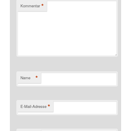
*
Kommentar
*
Name
*
E-Mail-Adresse