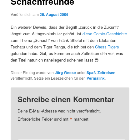
Schachfreunde
Veröffentlicht am
26. August 2006
Ein weiterer Beweis, dass der Begriff „zurück in die Zukunft“
längst zum Alltagsvokabular gehört, ist
diese Comic-Geschichte
zum Thema „Schach“ von Fränk Stiefel mit dem Elefanten
Tschatu und dem Tiger Ranga, die ich bei den
Chess Tigers
gefunden habe. Gut, es kommen auch Zeitreisen drin vor, was
den Titel natürlich naheliegend scheinen lässt 😎
Dieser Eintrag wurde von
Jörg Weese
unter
Spaß
,
Zeitreisen
veröffentlicht. Setze ein Lesezeichen für den
Permalink
.
Schreibe einen Kommentar
Deine E-Mail-Adresse wird nicht veröffentlicht.
*
Erforderliche Felder sind mit
markiert