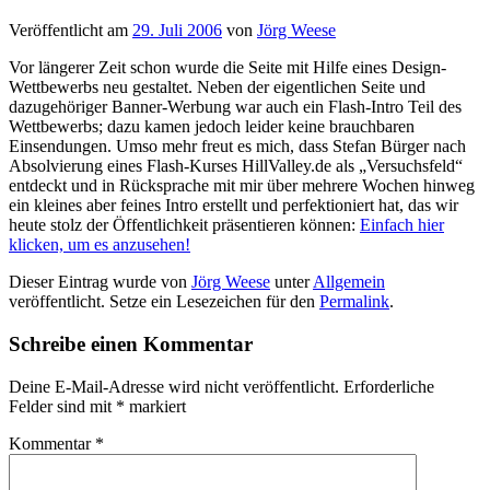
Veröffentlicht am
29. Juli 2006
von
Jörg Weese
Vor längerer Zeit schon wurde die Seite mit Hilfe eines Design-
Wettbewerbs neu gestaltet. Neben der eigentlichen Seite und
dazugehöriger Banner-Werbung war auch ein Flash-Intro Teil des
Wettbewerbs; dazu kamen jedoch leider keine brauchbaren
Einsendungen. Umso mehr freut es mich, dass Stefan Bürger nach
Absolvierung eines Flash-Kurses HillValley.de als „Versuchsfeld“
entdeckt und in Rücksprache mit mir über mehrere Wochen hinweg
ein kleines aber feines Intro erstellt und perfektioniert hat, das wir
heute stolz der Öffentlichkeit präsentieren können:
Einfach hier
klicken, um es anzusehen!
Dieser Eintrag wurde von
Jörg Weese
unter
Allgemein
veröffentlicht. Setze ein Lesezeichen für den
Permalink
.
Schreibe einen Kommentar
Deine E-Mail-Adresse wird nicht veröffentlicht.
Erforderliche
Felder sind mit
*
markiert
Kommentar
*