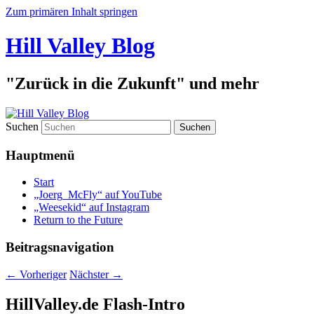
Zum primären Inhalt springen
Hill Valley Blog
"Zurück in die Zukunft" und mehr
Suchen
Hauptmenü
Start
„Joerg_McFly“ auf YouTube
„Weesekid“ auf Instagram
Return to the Future
Beitragsnavigation
←
Vorheriger
Nächster
→
HillValley.de Flash-Intro